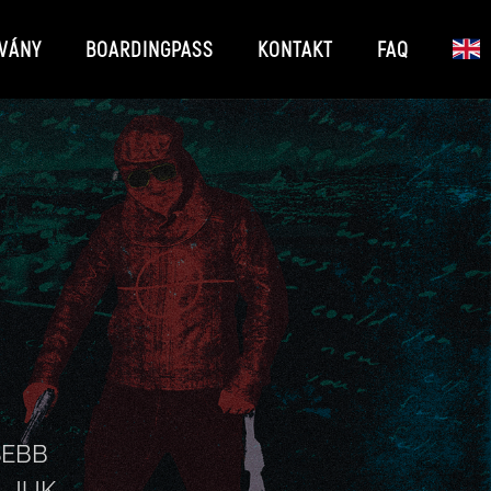
VÁNY
BOARDINGPASS
KONTAKT
FAQ
SEBB
LJUK