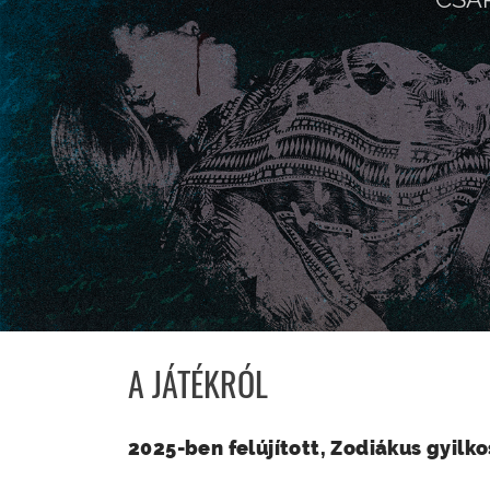
A JÁTÉKRÓL
2025-ben felújított, Zodiákus gyilk