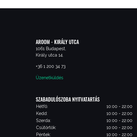
AROOM - KIRÁLY UTCA
1061 Budapest,
Király utca 14.
+36 1 200 34 73
Üzenetküldés
SZABADULÓSZOBA NYITVATARTÁS
Hétfő:
10:00 - 22:00
Kedd:
10:00 - 22:00
Szerda:
10:00 - 22:00
Csütörtök:
10:00 - 22:00
Péntek:
10:00 - 22:00