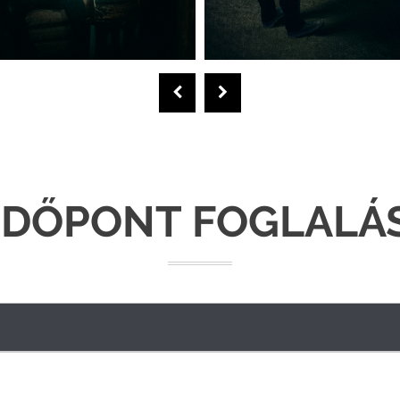
IDŐPONT FOGLALÁ