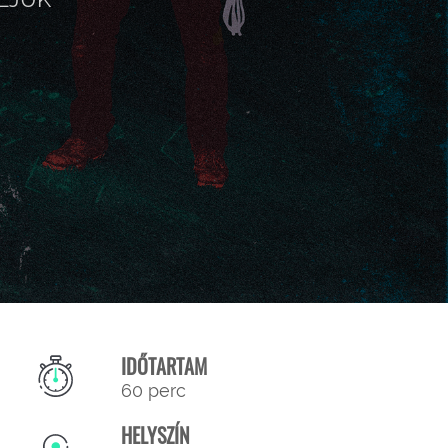
IDŐTARTAM
60 perc
HELYSZÍN