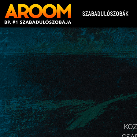
SZABADULÓSZOBÁK
KÖZ
CSA