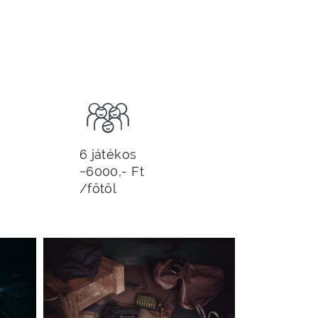
6 játékos
~6000,- Ft
/főtől