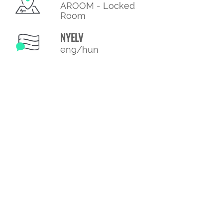
AROOM - Locked
Room
NYELV
eng/hun