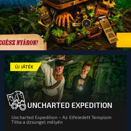
ÚJ JÁTÉK
UNCHARTED EXPEDITION
Uncharted Expedition – Az Elfeledett Templom
Titka a dzsungel mélyén