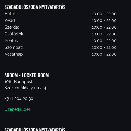
SZABADULÓSZOBA NYITVATARTÁS
Hétfő:
10:00 - 22:00
Kedd:
10:00 - 22:00
Szerda:
10:00 - 22:00
Csütörtök:
10:00 - 22:00
Péntek:
10:00 - 22:00
Szombat:
10:00 - 22:00
Vasárnap:
10:00 - 22:00
AROOM - LOCKED ROOM
1061 Budapest,
Székely Mihály utca 4.
+36 1 204 20 30
Üzenetküldés
SZABADULÓSZOBA NYITVATARTÁS