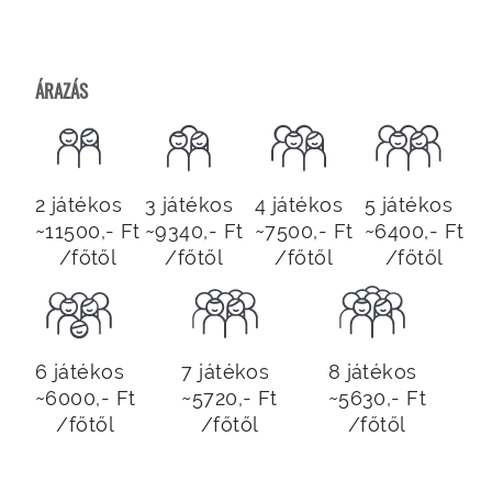
ÁRAZÁS
2 játékos
3 játékos
4 játékos
5 játékos
~11500,- Ft
~9340,- Ft
~7500,- Ft
~6400,- Ft
/főtől
/főtől
/főtől
/főtől
6 játékos
7 játékos
8 játékos
~6000,- Ft
~5720,- Ft
~5630,- Ft
/főtől
/főtől
/főtől