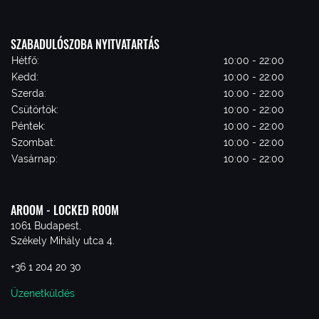
SZABADULÓSZOBA NYITVATARTÁS
Hétfő:
10:00 - 22:00
Kedd:
10:00 - 22:00
Szerda:
10:00 - 22:00
Csütörtök:
10:00 - 22:00
Péntek:
10:00 - 22:00
Szombat:
10:00 - 22:00
Vasárnap:
10:00 - 22:00
AROOM - LOCKED ROOM
1061 Budapest,
Székely Mihály utca 4.
+36 1 204 20 30
Üzenetküldés