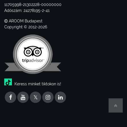
11705998-21302228-00000000
Adószám: 24278195-2-41
AROOM Budapest
Copyright © 2012-2026
Keress minket tiktokon is!
𝕏