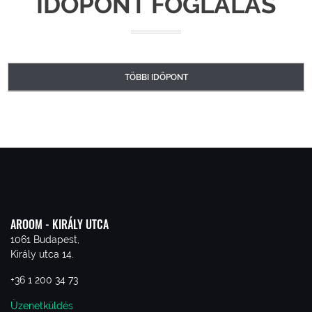
IDŐPONT FOGLALÁS
TÖBBI IDŐPONT
AROOM - KIRÁLY UTCA
1061 Budapest,
Király utca 14.
+36 1 200 34 73
Üzenetküldés