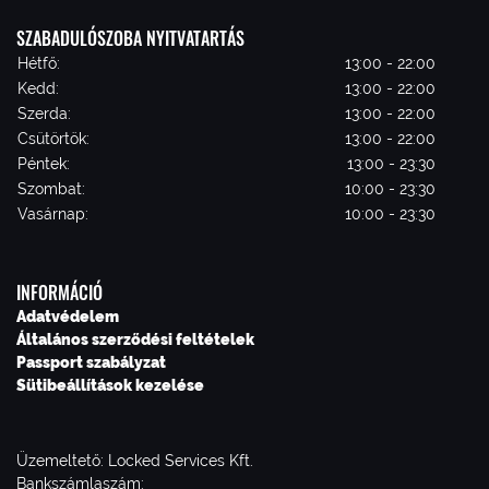
SZABADULÓSZOBA NYITVATARTÁS
Hétfő:
13:00 - 22:00
Kedd:
13:00 - 22:00
Szerda:
13:00 - 22:00
Csütörtök:
13:00 - 22:00
Péntek:
13:00 - 23:30
Szombat:
10:00 - 23:30
Vasárnap:
10:00 - 23:30
INFORMÁCIÓ
Adatvédelem
Általános szerződési feltételek
Passport szabályzat
Sütibeállítások kezelése
Üzemeltető: Locked Services Kft.
Bankszámlaszám: