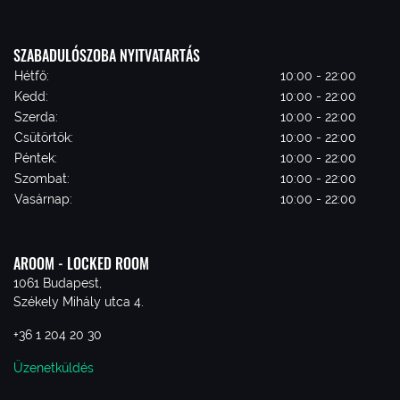
SZABADULÓSZOBA NYITVATARTÁS
Hétfő:
10:00 - 22:00
Kedd:
10:00 - 22:00
Szerda:
10:00 - 22:00
Csütörtök:
10:00 - 22:00
Péntek:
10:00 - 22:00
Szombat:
10:00 - 22:00
Vasárnap:
10:00 - 22:00
AROOM - LOCKED ROOM
1061 Budapest,
Székely Mihály utca 4.
+36 1 204 20 30
Üzenetküldés