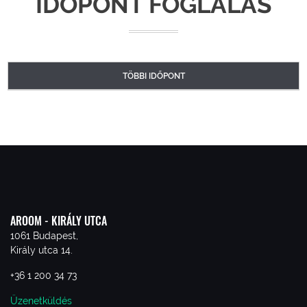
IDŐPONT FOGLALÁS
TÖBBI IDŐPONT
AROOM - KIRÁLY UTCA
1061 Budapest,
Király utca 14.
+36 1 200 34 73
Üzenetküldés