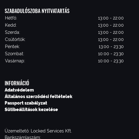
SZABADULÓSZOBA NYITVATARTÁS
Hétfő:
13:00 - 22:00
Kedd:
13:00 - 22:00
Szerda:
13:00 - 22:00
Csütörtök:
13:00 - 22:00
Péntek:
13:00 - 23:30
Szombat:
10:00 - 23:30
Vasárnap:
10:00 - 23:30
INFORMÁCIÓ
Adatvédelem
Általános szerződési feltételek
Passport szabályzat
Sütibeállítások kezelése
Üzemeltető: Locked Services Kft.
Bankszámlaszám: