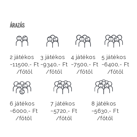
ÁRAZÁS
2 játékos
3 játékos
4 játékos
5 játékos
~11500,- Ft
~9340,- Ft
~7500,- Ft
~6400,- Ft
/főtől
/főtől
/főtől
/főtől
6 játékos
7 játékos
8 játékos
~6000,- Ft
~5720,- Ft
~5630,- Ft
/főtől
/főtől
/főtől