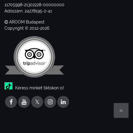
11705998-21302228-00000000
Adószám: 24278195-2-41
AROOM Budapest
Copyright © 2012-2026
Keress minket tiktokon is!
𝕏