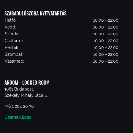
SZABADULÓSZOBA NYITVATARTÁS
Hétfő:
10:00 - 22:00
Kedd:
10:00 - 22:00
Szerda:
10:00 - 22:00
Csütörtök:
10:00 - 22:00
Péntek:
10:00 - 22:00
Szombat:
10:00 - 22:00
Vasárnap:
10:00 - 22:00
AROOM - LOCKED ROOM
1061 Budapest,
Székely Mihály utca 4.
+36 1 204 20 30
Üzenetküldés