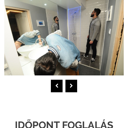
IDŐPONT FOGLALÁS