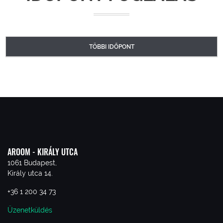
TÖBBI IDŐPONT
AROOM - KIRÁLY UTCA
1061 Budapest,
Király utca 14.
+36 1 200 34 73
Üzenetküldés