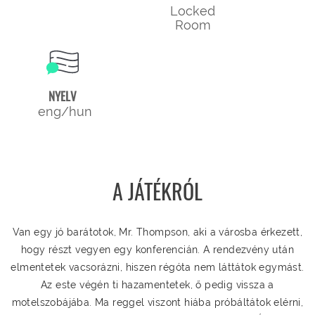
Locked
Room
NYELV
eng/hun
A JÁTÉKRÓL
Van egy jó barátotok, Mr. Thompson, aki a városba érkezett,
hogy részt vegyen egy konferencián. A rendezvény után
elmentetek vacsorázni, hiszen régóta nem láttátok egymást.
Az este végén ti hazamentetek, ő pedig vissza a
motelszobájába. Ma reggel viszont hiába próbáltátok elérni,