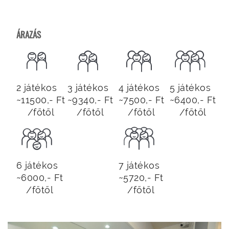
ÁRAZÁS
2 játékos
3 játékos
4 játékos
5 játékos
~11500,- Ft
~9340,- Ft
~7500,- Ft
~6400,- Ft
/főtől
/főtől
/főtől
/főtől
6 játékos
7 játékos
~6000,- Ft
~5720,- Ft
/főtől
/főtől