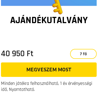
AJÁNDÉKUTALVÁNY
40 950 Ft
7 fő
MEGVESZEM MOST
Minden játékra felhasználható, 1 év érvényességi
idő, Nyomtatható.