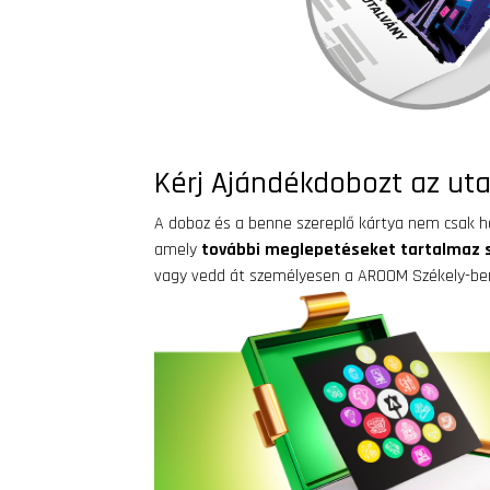
Kérj Ajándékdobozt az utal
A doboz és a benne szereplő kártya nem csak hog
amely
további meglepetéseket tartalmaz 
vagy vedd át személyesen a AROOM Székely-ben