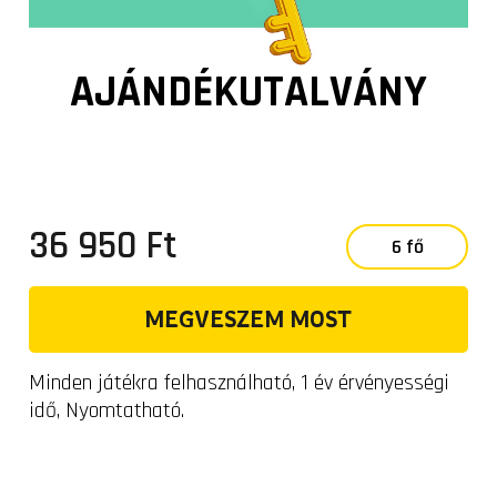
AJÁNDÉKUTALVÁNY
36 950 Ft
6 fő
MEGVESZEM MOST
Minden játékra felhasználható, 1 év érvényességi
idő, Nyomtatható.