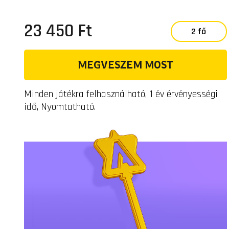
23 450 Ft
2 fő
MEGVESZEM MOST
Minden játékra felhasználható, 1 év érvényességi
idő, Nyomtatható.