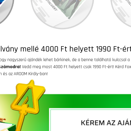
vány mellé 4000 Ft helyett 1990 Ft-ért!
y nagyszerű ajándék lehet bárkinek, de a benne található kulccsal a 
számodra!
Vedd meg most 4000 Ft helyett csak 1990 Ft-ért! Kérd Fo
 és az AROOM Király-ban!