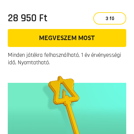
28 950 Ft
3 fő
MEGVESZEM MOST
Minden játékra felhasználható, 1 év érvényességi
idő, Nyomtatható.