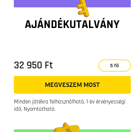
AJÁNDÉKUTALVÁNY
32 950 Ft
5 fő
MEGVESZEM MOST
Minden játékra felhasználható, 1 év érvényességi
idő, Nyomtatható.