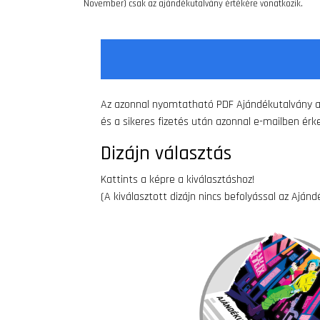
November) csak az ajándékutalvány értékére vonatkozik.
Az azonnal nyomtatható PDF Ajándékutalvány 
és a sikeres fizetés után azonnal e-mailben érke
Dizájn választás
Kattints a képre a kiválasztáshoz!
(A kiválasztott dizájn nincs befolyással az Aján