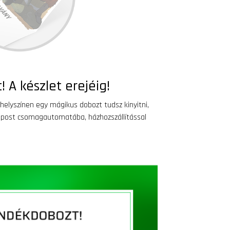
 A készlet erejéig!
helyszínen egy mágikus dobozt tudsz kinyitni,
xpost csomagautomatába, házhozszállítással