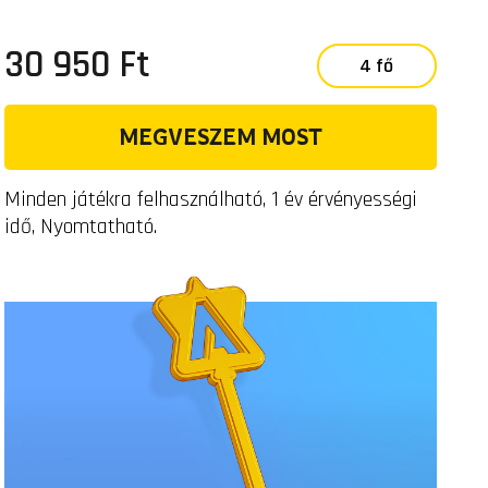
30 950 Ft
4 fő
MEGVESZEM MOST
Minden játékra felhasználható, 1 év érvényességi
idő, Nyomtatható.