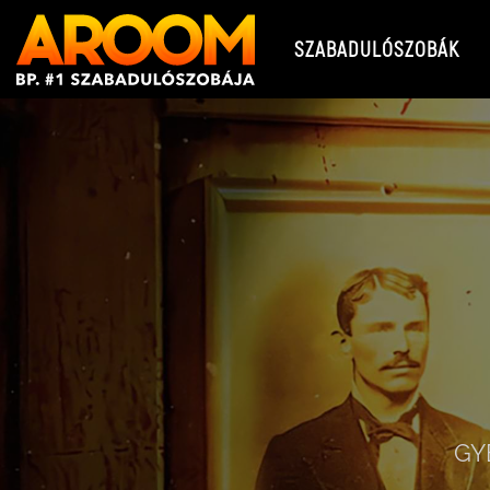
SZABADULÓSZOBÁK
GY