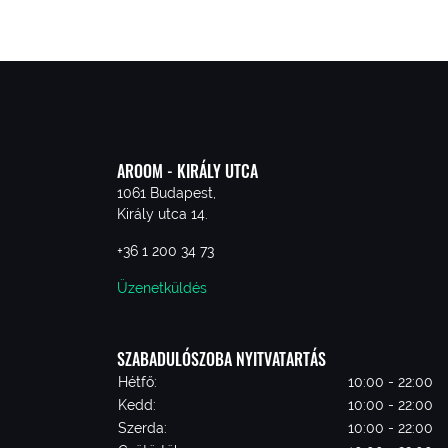
AROOM - KIRÁLY UTCA
1061 Budapest,
Király utca 14.
+36 1 200 34 73
Üzenetküldés
SZABADULÓSZOBA NYITVATARTÁS
Hétfő:
10:00 - 22:00
Kedd:
10:00 - 22:00
Szerda:
10:00 - 22:00