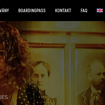
VÁNY
BOARDINGPASS
KONTAKT
FAQ
JES