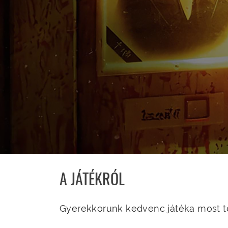
A JÁTÉKRÓL
Gyerekkorunk kedvenc játéka most te