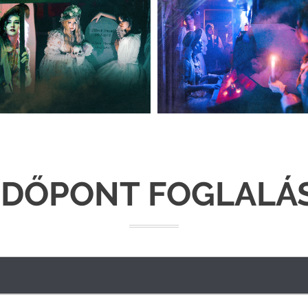
IDŐPONT FOGLALÁ