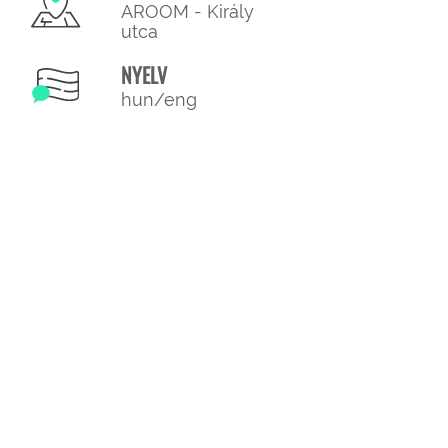
AROOM - Király
utca
NYELV
hun/eng