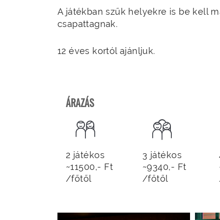
A játékban szűk helyekre is be kell
csapattagnak.
12 éves kortól ajánljuk.
ÁRAZÁS
2 játékos
3 játékos
~11500,- Ft
~9340,- Ft
/főtől
/főtől