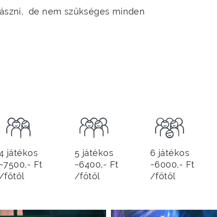
 mászni, de nem szükséges minden
4 játékos
5 játékos
6 játékos
~7500,- Ft
~6400,- Ft
~6000,- Ft
/főtől
/főtől
/főtől