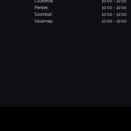
Csütörtök:
10:00 - 22:00
Péntek:
10:00 - 22:00
Szombat:
10:00 - 22:00
Vasárnap:
10:00 - 22:00