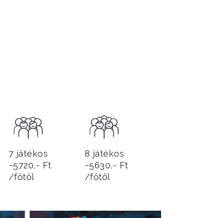
7 játékos
8 játékos
~5720,- Ft
~5630,- Ft
/főtől
/főtől