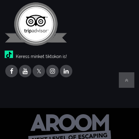
Keress minket tiktokon is!
𝕏