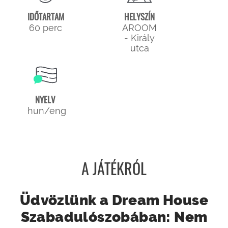
IDŐTARTAM
HELYSZÍN
60 perc
AROOM
- Király
utca
NYELV
hun/eng
A JÁTÉKRÓL
Üdvözlünk a Dream House
Szabadulószobában: Nem