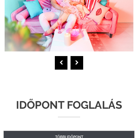
IDŐPONT FOGLALÁS
TÖBBI IDŐPONT