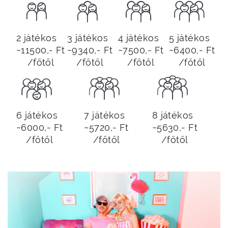
2 játékos
3 játékos
4 játékos
5 játékos
~11500,- Ft
~9340,- Ft
~7500,- Ft
~6400,- Ft
/főtől
/főtől
/főtől
/főtől
6 játékos
7 játékos
8 játékos
~6000,- Ft
~5720,- Ft
~5630,- Ft
/főtől
/főtől
/főtől