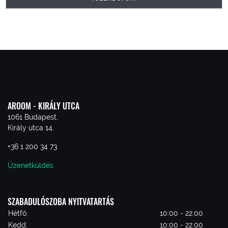
AROOM - KIRÁLY UTCA
1061 Budapest,
Király utca 14.
+36 1 200 34 73
Üzenetküldés
SZABADULÓSZOBA NYITVATARTÁS
Hétfő:
10:00 - 22:00
Kedd:
10:00 - 22:00