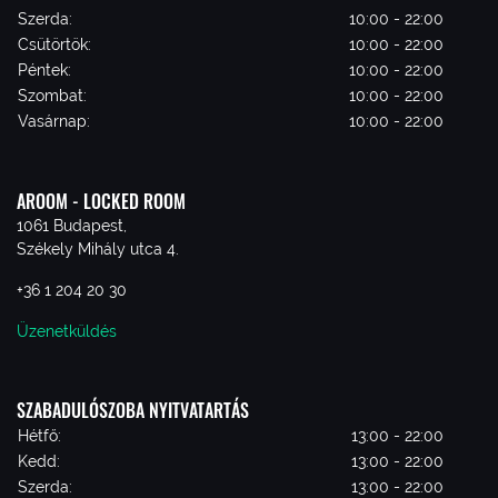
Szerda:
10:00 - 22:00
Csütörtök:
10:00 - 22:00
Péntek:
10:00 - 22:00
Szombat:
10:00 - 22:00
Vasárnap:
10:00 - 22:00
AROOM - LOCKED ROOM
1061 Budapest,
Székely Mihály utca 4.
+36 1 204 20 30
Üzenetküldés
SZABADULÓSZOBA NYITVATARTÁS
Hétfő:
13:00 - 22:00
Kedd:
13:00 - 22:00
Szerda:
13:00 - 22:00