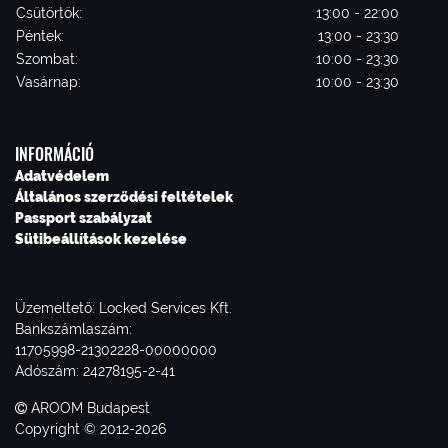
Csütörtök:
13:00 - 22:00
Péntek:
13:00 - 23:30
Szombat:
10:00 - 23:30
Vasárnap:
10:00 - 23:30
INFORMÁCIÓ
Adatvédelem
Általános szerződési feltételek
Passport szabályzat
Sütibeállítások kezelése
Üzemeltető: Locked Services Kft.
Bankszámlaszám:
11705998-21302228-00000000
Adószám: 24278195-2-41
AROOM Budapest
Copyright © 2012-2026