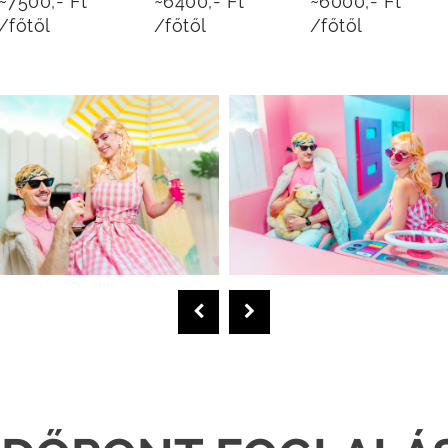
~7500,- Ft
~6400,- Ft
~6000,- Ft
/főtől
/főtől
/főtől