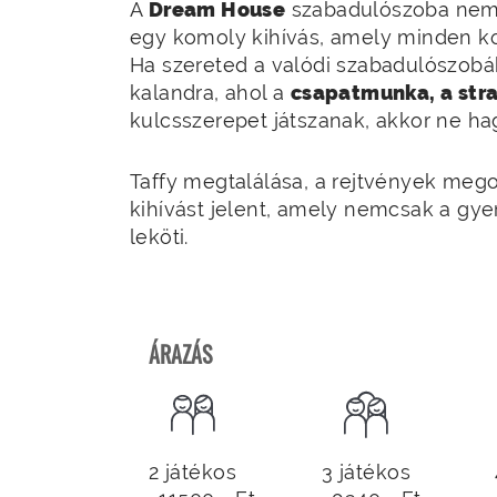
A
Dream House
szabadulószoba nem 
egy komoly kihívás, amely minden ko
Ha szereted a valódi szabadulószobák
kalandra, ahol a
csapatmunka, a stra
kulcsszerepet játszanak, akkor ne ha
Taffy megtalálása, a rejtvények mego
kihívást jelent, amely nemcsak a gye
leköti.
ÁRAZÁS
2 játékos
3 játékos