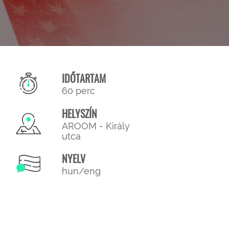
IDŐTARTAM
60 perc
HELYSZÍN
AROOM - Király
utca
NYELV
hun/eng