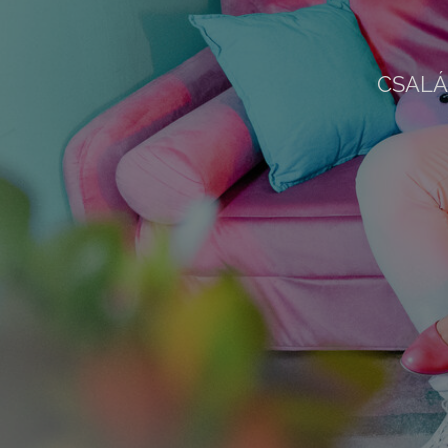
CSALÁ