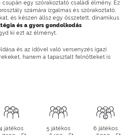
csupán egy szórakoztató családi élmény. Ez
rosztály számára izgalmas és szórakoztató.
at, és készen állsz egy összetett, dinamikus
tégia és a gyors gondolkodás
gyd ki ezt az élményt.
ldása és az idővel való versenyzés igazi
rekeket, hanem a tapasztalt felnőtteket is
4 játékos
5 játékos
6 játékos