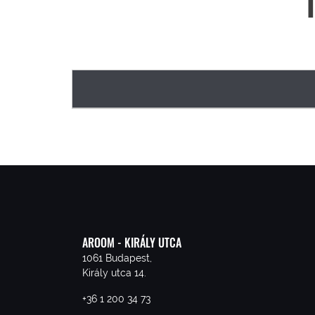
AROOM - KIRÁLY UTCA
1061 Budapest,
Király utca 14.
+36 1 200 34 73