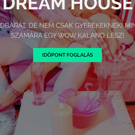
DREAM HOUSE
DBARÁT, DE NEM CSAK GYEREKEKNEK! MI
SZÁMÁRA EGY WOW KALAND LESZ!
IDŐPONT FOGLALÁS