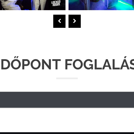
IDŐPONT FOGLALÁ