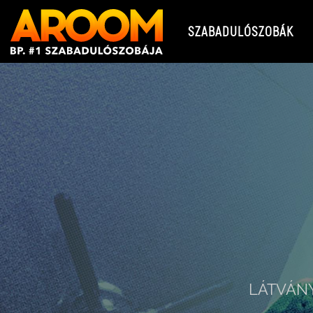
SZABADULÓSZOBÁK
LÁTVÁNY