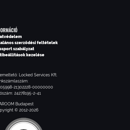
FORMÁCIÓ
atvédelem
talános szerződési feltételek
ssport szabályzat
tibeállítások kezelése
emeltető: Locked Services Kft.
nkszámlaszám:
705998-21302228-00000000
ószám: 24278195-2-41
AROOM Budapest
pyright © 2012-2026