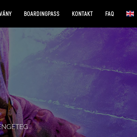
VÁNY
BOARDINGPASS
KONTAKT
FAQ
RENGETEG