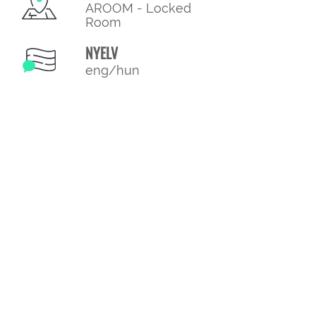
AROOM - Locked
Room
NYELV
eng/hun