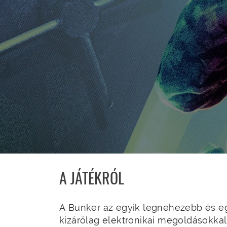
A JÁTÉKRÓL
A Bunker az egyik legnehezebb és e
kizárólag elektronikai megoldásokkal