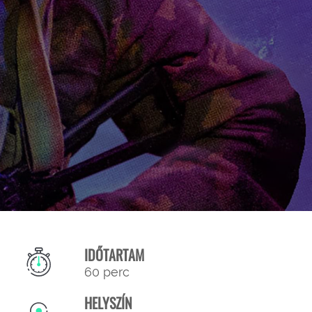
IDŐTARTAM
60 perc
HELYSZÍN