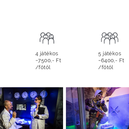
4 játékos
5 játékos
~7500,- Ft
~6400,- Ft
/főtől
/főtől