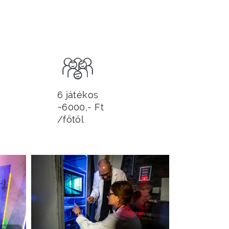
6 játékos
~6000,- Ft
/főtől