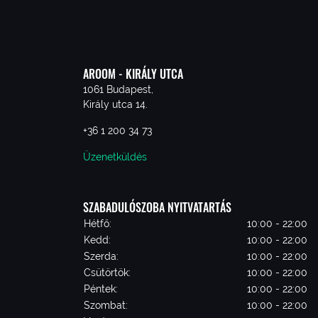
AROOM - KIRÁLY UTCA
1061 Budapest,
Király utca 14.
+36 1 200 34 73
Üzenetküldés
SZABADULÓSZOBA NYITVATARTÁS
Hétfő:
10:00 - 22:00
Kedd:
10:00 - 22:00
Szerda:
10:00 - 22:00
Csütörtök:
10:00 - 22:00
Péntek:
10:00 - 22:00
Szombat:
10:00 - 22:00