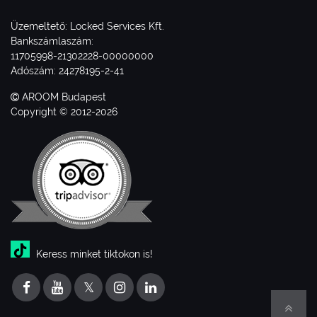
Üzemeltető: Locked Services Kft.
Bankszámlaszám:
11705998-21302228-00000000
Adószám: 24278195-2-41
AROOM Budapest
Copyright © 2012-2026
Keress minket tiktokon is!
𝕏