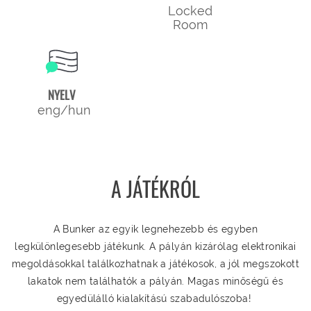
Locked
Room
NYELV
eng/hun
A JÁTÉKRÓL
A Bunker az egyik legnehezebb és egyben
legkülönlegesebb játékunk. A pályán kizárólag elektronikai
megoldásokkal találkozhatnak a játékosok, a jól megszokott
lakatok nem találhatók a pályán. Magas minőségű és
egyedülálló kialakítású szabadulószoba!