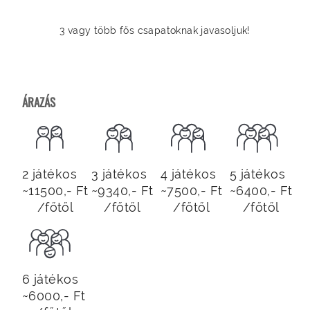
3 vagy több fős csapatoknak javasoljuk!
ÁRAZÁS
2 játékos
3 játékos
4 játékos
5 játékos
~11500,- Ft
~9340,- Ft
~7500,- Ft
~6400,- Ft
/főtől
/főtől
/főtől
/főtől
6 játékos
~6000,- Ft