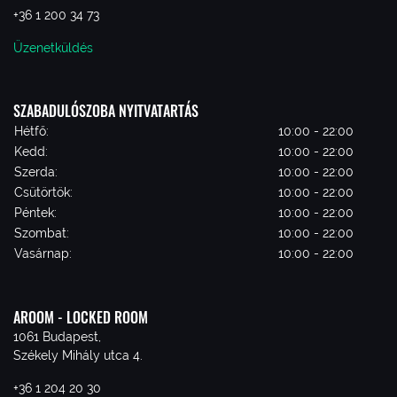
+36 1 200 34 73
Üzenetküldés
SZABADULÓSZOBA NYITVATARTÁS
Hétfő:
10:00 - 22:00
Kedd:
10:00 - 22:00
Szerda:
10:00 - 22:00
Csütörtök:
10:00 - 22:00
Péntek:
10:00 - 22:00
Szombat:
10:00 - 22:00
Vasárnap:
10:00 - 22:00
AROOM - LOCKED ROOM
1061 Budapest,
Székely Mihály utca 4.
+36 1 204 20 30