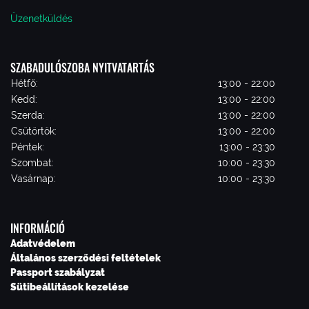
Üzenetküldés
SZABADULÓSZOBA NYITVATARTÁS
Hétfő:
13:00 - 22:00
Kedd:
13:00 - 22:00
Szerda:
13:00 - 22:00
Csütörtök:
13:00 - 22:00
Péntek:
13:00 - 23:30
Szombat:
10:00 - 23:30
Vasárnap:
10:00 - 23:30
INFORMÁCIÓ
Adatvédelem
Általános szerződési feltételek
Passport szabályzat
Sütibeállítások kezelése